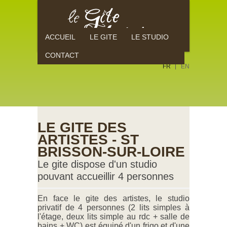
ACCUEIL
LE GITE
LE STUDIO
CONTACT
FR
EN
LE GITE DES
ARTISTES - ST
BRISSON-SUR-LOIRE
Le gite dispose d'un studio
pouvant accueillir 4 personnes
En face le gite des artistes, le studio
privatif de 4 personnes (2 lits simples à
l'étage, deux lits simple au rdc + salle de
bains + WC) est équipé d'un frigo et d'une